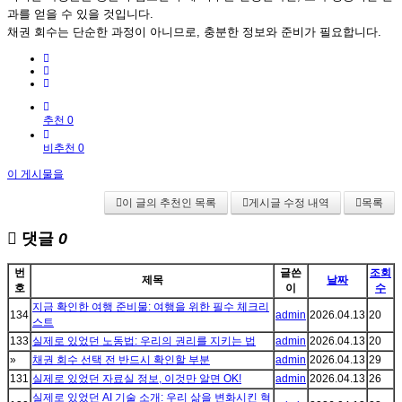
과를 얻을 수 있을 것입니다.
채권 회수는 단순한 과정이 아니므로, 충분한 정보와 준비가 필요합니다.
추천 0
비추천 0
이 게시물을
이 글의 추천인 목록
게시글 수정 내역
목록
댓글
0
번
글쓴
조회
제목
날짜
호
이
수
지금 확인한 여행 준비물: 여행을 위한 필수 체크리
134
admin
2026.04.13
20
스트
133
실제로 있었던 노동법: 우리의 권리를 지키는 법
admin
2026.04.13
20
»
채권 회수 선택 전 반드시 확인할 부분
admin
2026.04.13
29
131
실제로 있었던 자료실 정보, 이것만 알면 OK!
admin
2026.04.13
26
실제로 있었던 AI 기술 소개: 우리 삶을 변화시킨 혁